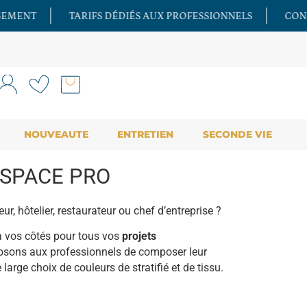
ÉDIÉS AUX PROFESSIONNELS
CONSEILS & PERSONNALISA
NOUVEAUTE
ENTRETIEN
SECONDE VIE
SPACE PRO
ur, hôtelier, restaurateur ou chef d’entreprise ?
à vos côtés pour tous vos
projets
sons aux professionnels de composer leur
 large choix de couleurs de stratifié et de tissu.