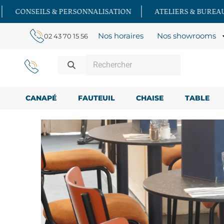
NNALISATION
ATELIERS & BUREAU D'ÉTUDES INTÉGRÉS
Nos horaires
Nos showrooms
02 43 70 15 56
CANAPÉ
FAUTEUIL
CHAISE
TABLE