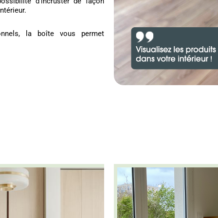
ssibilité d'incruster de façon
ntérieur.
nnels, la boîte vous permet