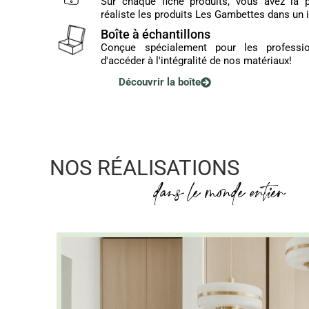
Sur chaque fiche produits, vous avez la po
réaliste les produits Les Gambettes dans un i
Boîte à échantillons
Conçue spécialement pour les professio
d'accéder à l'intégralité de nos matériaux!
Découvrir la boîte
NOS RÉALISATIONS
dans le monde entier