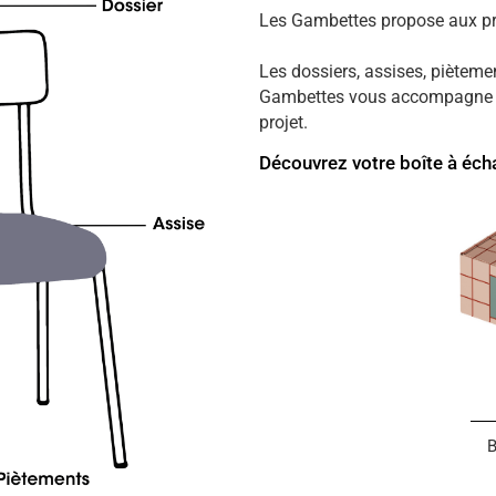
Les Gambettes propose aux pro
Les dossiers, assises, pièteme
Gambettes vous accompagne pou
projet.
Découvrez votre boîte à écha
B