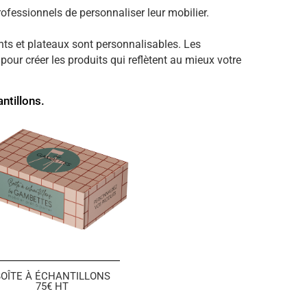
fessionnels de personnaliser leur mobilier.
nts et plateaux sont personnalisables. Les
r créer les produits qui reflètent au mieux votre
ntillons.
OÎTE À ÉCHANTILLONS
75€ HT