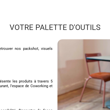
VOTRE PALETTE D'OUTILS
etrouver nos packshot, visuels
sente les produits à travers 5
aurant, l'espace de Coworking et