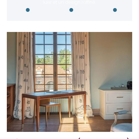
luxe et un design raffiné.